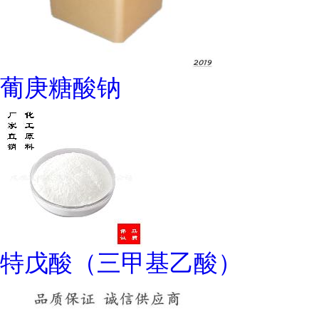
葡庚糖酸钠
特戊酸（三甲基乙酸）