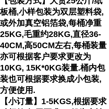
【包装方式】大货25公斤/纸
板桶,小样包装为双层塑料袋,
或外加真空铝箔袋,每桶净重
25KG,毛重约28KG,直径36-
40CM,高50CM左右,每桶装量
亦可根据客户要求更改为
10KG, 15K*0KG装量.桶内包
装也可根据要求换成小包装,
方便使用.
【小订量】1-5KGS,根据要求