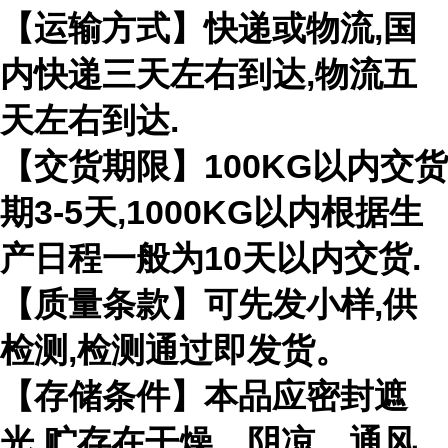
【运输方式】快递或物流,国
内快递三天左右到达,物流五
天左右到达.
【交货期限】100KG以内交货
期3-5天,1000KG以内根据生
产日程一般为10天以内交货.
【质量条款】可先发小样,供
检测,检测通过即发货。
【存储条件】本品应密封遮
光,贮存在干燥、阴凉、通风