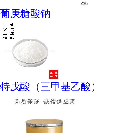
葡庚糖酸钠
特戊酸（三甲基乙酸）