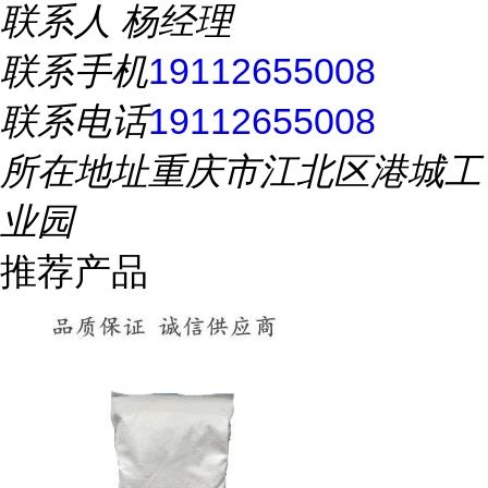
联系人
杨经理
联系手机
19112655008
联系电话
19112655008
所在地址
重庆市江北区港城工
业园
推荐产品