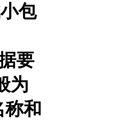
成小包
根据要
般为
名称和