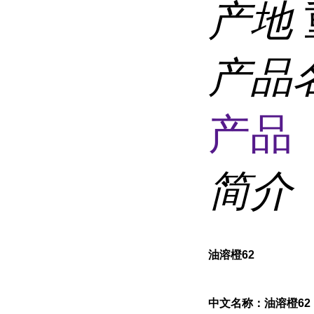
产地
产品
产品 
简介
油溶橙62
中文名称：油溶橙62