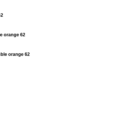
2
 orange 62
le orange 62