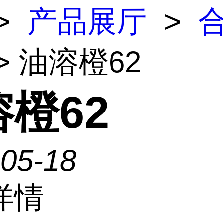
>
产品展厅
>
> 油溶橙62
橙62
-05-18
详情