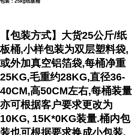
包装：25kg纸板桶
【包装方式】大货25公斤/纸
板桶,小样包装为双层塑料袋,
或外加真空铝箔袋,每桶净重
25KG,毛重约28KG,直径36-
40CM,高50CM左右,每桶装量
亦可根据客户要求更改为
10KG, 15K*0KG装量.桶内包
装也可根据要求换成小包装,