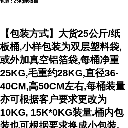
包装：25kg纸板桶
【包装方式】大货25公斤/纸
板桶,小样包装为双层塑料袋,
或外加真空铝箔袋,每桶净重
25KG,毛重约28KG,直径36-
40CM,高50CM左右,每桶装量
亦可根据客户要求更改为
10KG, 15K*0KG装量.桶内包
装也可根据要求换成小包装,