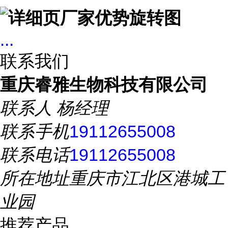
...
联系我们
重庆睿雅生物科技有限公司
联系人
杨经理
联系手机
19112655008
联系电话
19112655008
所在地址
重庆市江北区港城工
业园
推荐产品