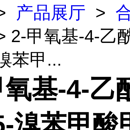
>
产品展厅
>
> 2-甲氧基-4-乙
溴苯甲...
甲氧基-4-乙
5-溴苯甲酸