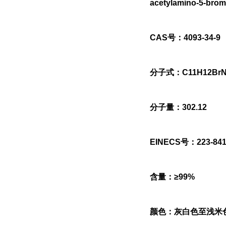
acetylamino-5-bro
CAS号：4093-34-9
分子式：C11H12BrN
分子量：302.12
EINECS号：223-841
含量：≥99%
颜色：灰白色至浅米