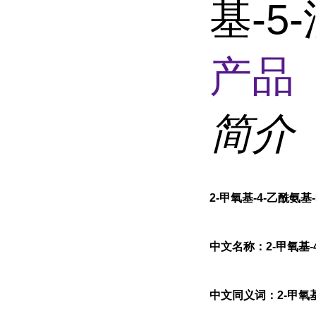
基-
产品 
简介
2-甲氧基-4-乙酰氨基
中文名称：2-甲氧基-
中文同义词：2-甲氧基-