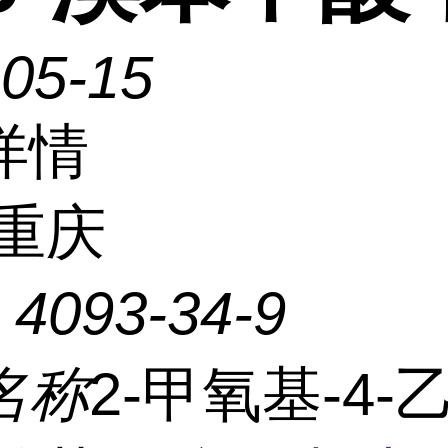
-05-15
详情
重庆
：
4093-34-9
名称
2-甲氧基-4-