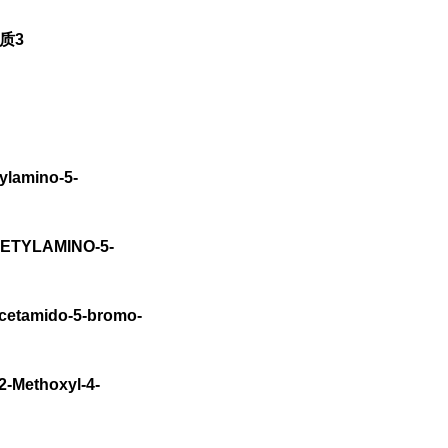
质3
ylamino-5-
ACETYLAMINO-5-
etamido-5-bromo-
2-Methoxyl-4-