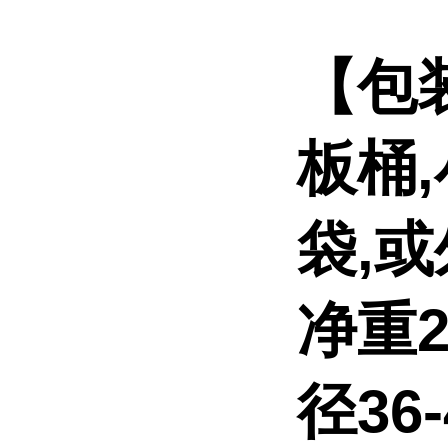
【包
板桶
袋,
净重2
径36