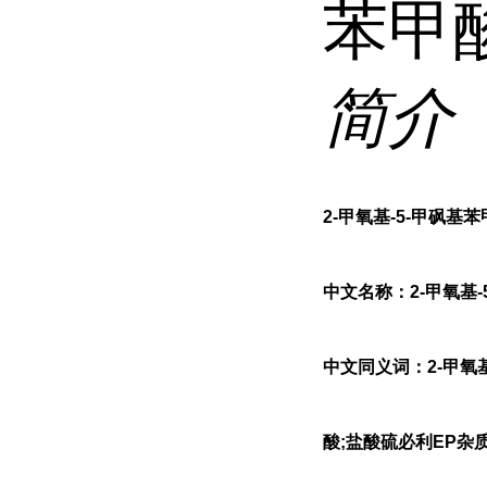
苯甲
简介
2-甲氧基-5-甲砜基
中文名称：2-甲氧基-
中文同义词：2-甲氧基
酸;盐酸硫必利EP杂