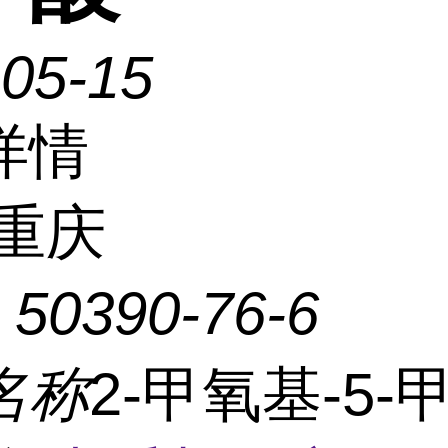
-05-15
详情
重庆
：
50390-76-6
名称
2-甲氧基-5-