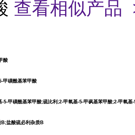
酸
查看相似产品 
苯甲酸
5-甲磺酰基苯甲酸
-5-甲磺酰基苯甲酸;硫比利;2-甲氧基-5-甲砜基苯甲酸;2-甲氧基-
质B;盐酸硫必利杂质B