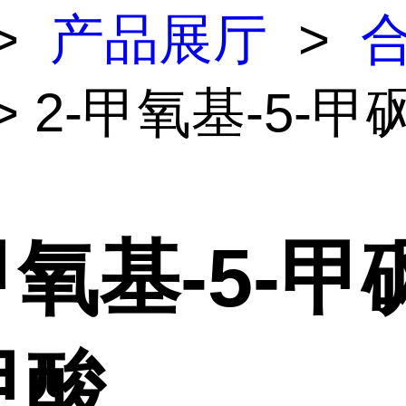
>
产品展厅
>
> 2-甲氧基-5-
甲氧基-5-甲
甲酸