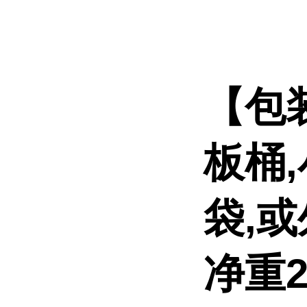
【包
板桶
袋,
净重2