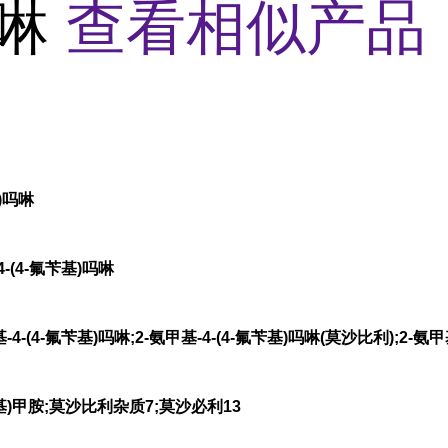
吗啉
查看相似产品 
基)吗啉
-(4-氟苄基)吗啉
-(4-氟苄基)吗啉;2-氨甲基-4-(4-氟苄基)吗啉(莫沙比利);2-氨甲基
2-基)甲胺;莫沙比利杂质7;莫沙必利13