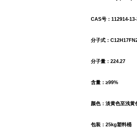
CAS号：112914-13-
分子式：C12H17FN
分子量：224.27
含量：≥99%
颜色：淡黄色至浅黄
包装：25kg塑料桶