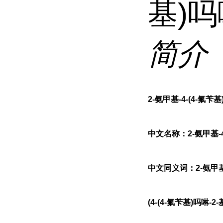
基)
简介
2-氨甲基-4-(4-氟苄
中文名称：2-氨甲基-4
中文同义词：2-氨甲基-4
(4-(4-氟苄基)吗啉-