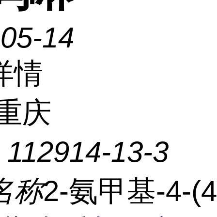
-05-14
详情
重庆
：
112914-13-3
名称
2-氨甲基-4-(