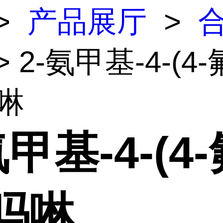
>
产品展厅
>
> 2-氨甲基-4-(4
啉
氨甲基-4-(4
吗啉