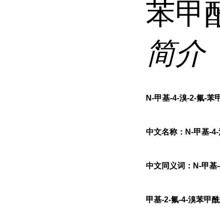
苯甲
简介
N-甲基-4-溴-2-氟-
中文名称：N-甲基-4-
中文同义词：N-甲基-4
甲基-2-氟-4-溴苯甲