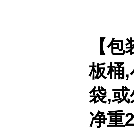
【包
板桶
袋,
净重2