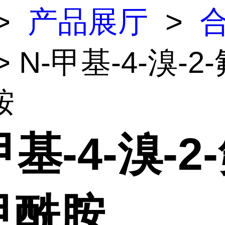
>
产品展厅
>
> N-甲基-4-溴-2
胺
甲基-4-溴-2-
甲酰胺