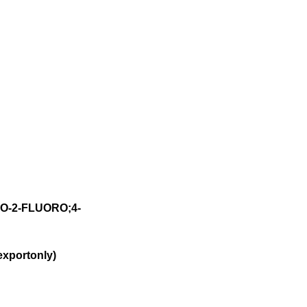
MO-2-FLUORO;4-
xportonly)