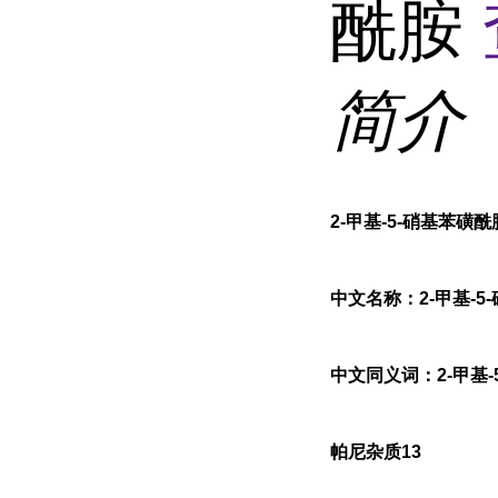
酰胺
简介
2-甲基-5-硝基苯磺酰
中文名称：2-甲基-5
中文同义词：2-甲基-
帕尼杂质13