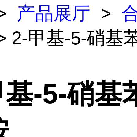
>
产品展厅
>
> 2-甲基-5-硝
甲基-5-硝基
胺