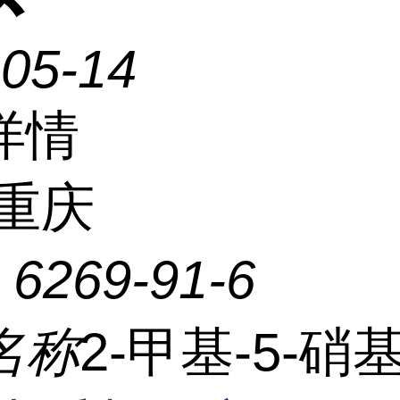
-05-14
详情
重庆
：
6269-91-6
名称
2-甲基-5-硝