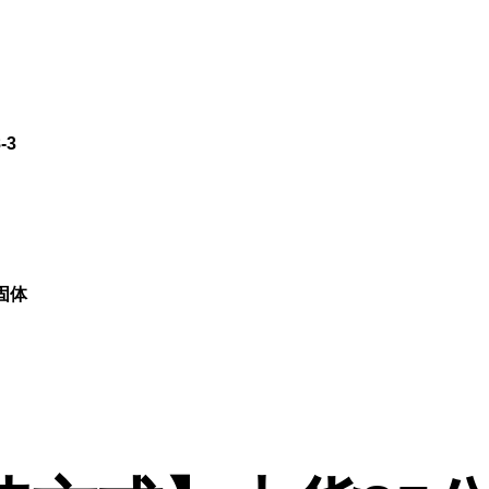
-3
固体