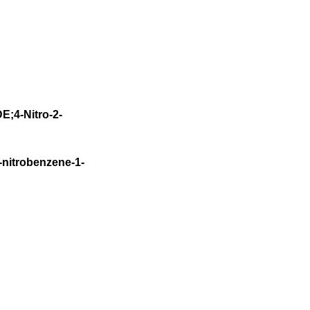
4-Nitro-2-
itrobenzene-1-