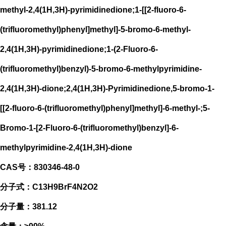
methyl-2,4(1H,3H)-pyrimidinedione;1-[[2-fluoro-6-
(trifluoromethyl)phenyl]methyl]-5-bromo-6-methyl-
2,4(1H,3H)-pyrimidinedione;1-(2-Fluoro-6-
(trifluoromethyl)benzyl)-5-bromo-6-methylpyrimidine-
2,4(1H,3H)-dione;2,4(1H,3H)-Pyrimidinedione,5-bromo-1-
[[2-fluoro-6-(trifluoromethyl)phenyl]methyl]-6-methyl-;5-
Bromo-1-[2-Fluoro-6-(trifluoromethyl)benzyl]-6-
methylpyrimidine-2,4(1H,3H)-dione
CAS号：830346-48-0
分子式：C13H9BrF4N2O2
分子量：381.12