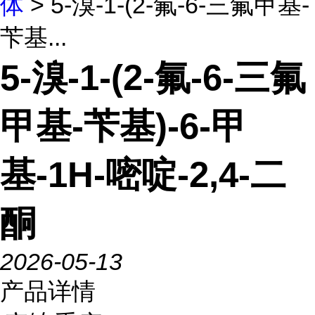
体
> 5-溴-1-(2-氟-6-三氟甲基-
苄基...
5-溴-1-(2-氟-6-三氟
甲基-苄基)-6-甲
基-1H-嘧啶-2,4-二
酮
2026-05-13
产品详情