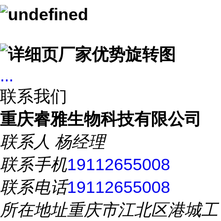
...
联系我们
重庆睿雅生物科技有限公司
联系人
杨经理
联系手机
19112655008
联系电话
19112655008
所在地址
重庆市江北区港城工