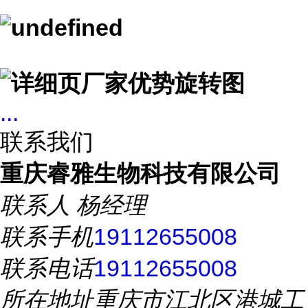
...
联系我们
重庆睿雅生物科技有限公司
联系人
杨经理
联系手机
19112655008
联系电话
19112655008
所在地址
重庆市江北区港城工