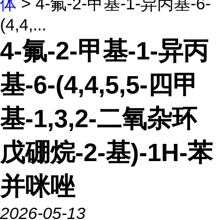
体
> 4-氟-2-甲基-1-异丙基-6-
(4,4,...
4-氟-2-甲基-1-异丙
基-6-(4,4,5,5-四甲
基-1,3,2-二氧杂环
戊硼烷-2-基)-1H-苯
并咪唑
2026-05-13