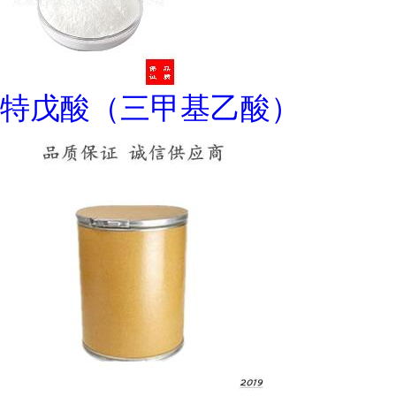
特戊酸（三甲基乙酸）