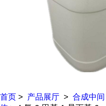
首页
>
产品展厅
>
合成中间