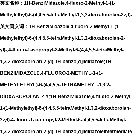
英文名称：1H-BenziMidazole,4-fluoro-2-Methyl-1-(1-
Methylethyl)-6-(4,4,5,5-tetraMethyl-1,3,2-dioxaborolan-2-yl)-
英文同义词：1H-BenziMidazole,4-fluoro-2-Methyl-1-(1-
Methylethyl)-6-(4,4,5,5-tetraMethyl-1,3,2-dioxaborolan-2-
yl)-;4-fluoro-1-isopropyl-2-Methyl-6-(4,4,5,5-tetraMethyl-
1,3,2-dioxaborolan-2-yl)-1H-benzo[d]iMidazole;1H-
BENZIMIDAZOLE,4-FLUORO-2-METHYL-1-(1-
METHYLETHYL)-6-(4,4,5,5-TETRAMETHYL-1,3,2-
DIOXABOROLAN-2-Y;1H-BenziMidazole,4-fluoro-2-Methyl-
1-(1-Methylethyl)-6-(4,4,5,5-tetraMethyl-1,3,2-dioxaborolan-
2-yl)-4-fluoro-1-isopropyl-2-Methyl-6-(4,4,5,5-tetraMethyl-
1,3,2-dioxaborolan-2-yl)-1H-benzo[d]iMidazoleintermediate-