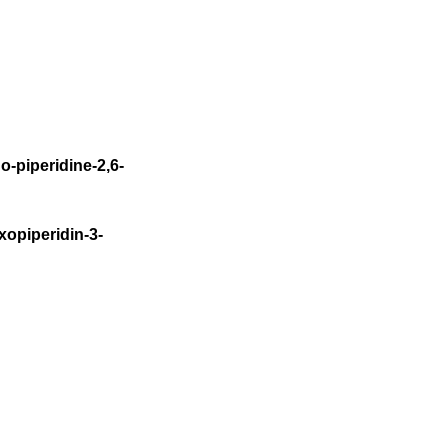
-piperidine-2,6-
opiperidin-3-