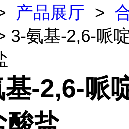
>
产品展厅
>
> 3-氨基-2,6-
盐
氨基-2,6-哌
盐酸盐