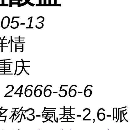
-05-13
详情
重庆
：
24666-56-6
名称
3-氨基-2,6-