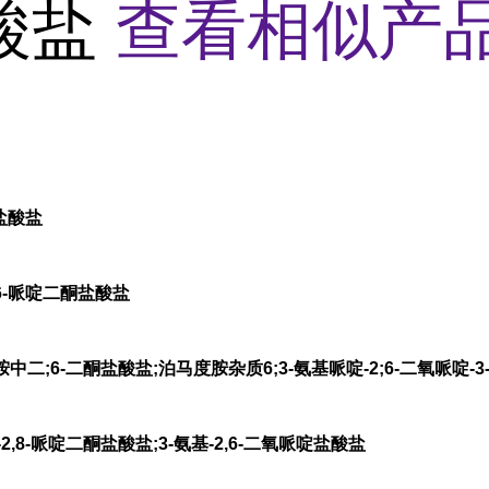
酸盐
查看相似产品
酮盐酸盐
,6-哌啶二酮盐酸盐
;6-二酮盐酸盐;泊马度胺杂质6;3-氨基哌啶-2;6-二氧哌啶-3-氯
2,8-哌啶二酮盐酸盐;3-氨基-2,6-二氧哌啶盐酸盐