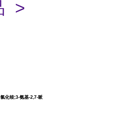
 >
化铵;3-氨基-2,7-哌