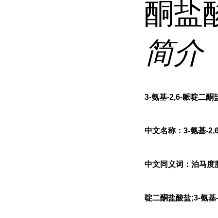
酮盐
简介
3-氨基-2,6-哌啶二
中文名称：3-氨基-2
中文同义词：泊马度胺中二
啶二酮盐酸盐;3-氨基-