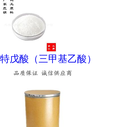
特戊酸（三甲基乙酸）