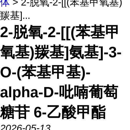
体
> 2-脱氧-2-[[(苯基甲氧基)
羰基]...
2-脱氧-2-[[(苯基甲
氧基)羰基]氨基]-3-
O-(苯基甲基)-
alpha-D-吡喃葡萄
糖苷 6-乙酸甲酯
2026-05-13