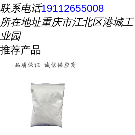
联系电话
19112655008
所在地址
重庆市江北区港城工
业园
推荐产品