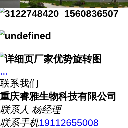
...
联系我们
重庆睿雅生物科技有限公司
联系人
杨经理
联系手机
19112655008