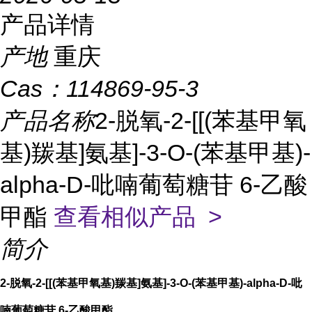
产品详情
产地
重庆
Cas：
114869-95-3
产品名称
2-脱氧-2-[[(苯基甲氧
基)羰基]氨基]-3-O-(苯基甲基)-
alpha-D-吡喃葡萄糖苷 6-乙酸
甲酯
查看相似产品 >
简介
2-脱氧-2-[[(苯基甲氧基)羰基]氨基]-3-O-(苯基甲基)-alpha-D-吡
喃葡萄糖苷 6-乙酸甲酯