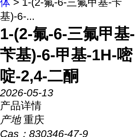
体
> 1-(2-氟-6-三氟甲基-苄
基)-6-...
1-(2-氟-6-三氟甲基-
苄基)-6-甲基-1H-嘧
啶-2,4-二酮
2026-05-13
产品详情
产地
重庆
Cas：
830346-47-9