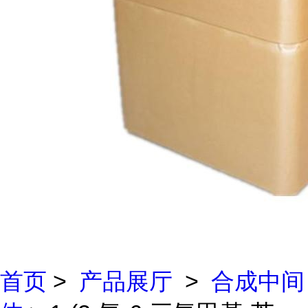
首页
>
产品展厅
>
合成中间