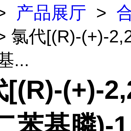
>
产品展厅
>
 氯代[(R)-(+)-2,
...
(R)-(+)-2,2
二苯基膦)-1,