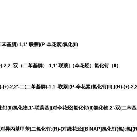
二(二苯基膦)-1,1'-联萘](P-伞花素)氯化(II)
)-2,2'-双（二苯基膦）-1,1'-联萘]（伞花烃）氯化钌（II）
-2,2'-二(二苯基膦)-1,1'-联萘](P-伞花素)氯化钌(II);[(R)-(+)-2,2
II)氯化物;1'-联萘基](对伞花烃)氯化钌(II)氯化物;2'-双(二苯基膦)-1;[
](对异丙基甲苯)二氯化钌;(R)-(对繖花烃)[BINAP]氯化钌(氯);氯[(R)-