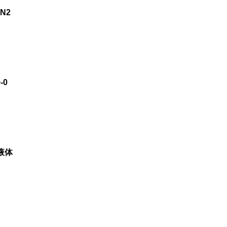
N2
-0
液体