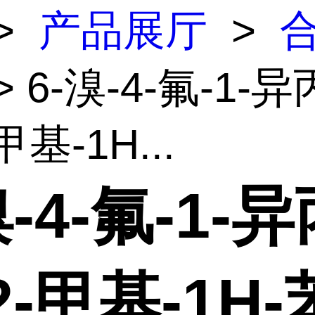
>
产品展厅
>
> 6-溴-4-氟-1-异
甲基-1H...
溴-4-氟-1-
2-甲基-1H