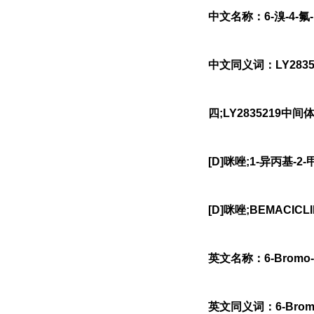
中文名称：6-溴-4-氟-
中文同义词：LY28352
四;LY2835219中间体
[D]咪唑;1-异丙基-2-
[D]咪唑;BEMACIC
英文名称：6-Bromo-4-fl
英文同义词：6-Bromo-4-f