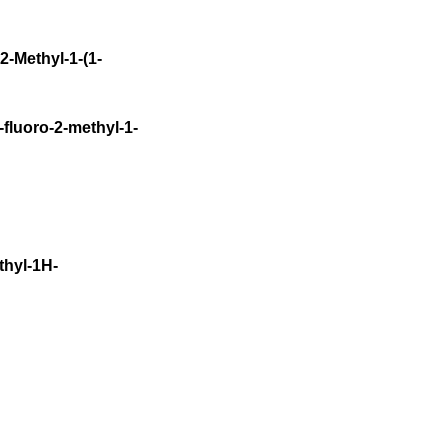
2-Methyl-1-(1-
fluoro-2-methyl-1-
thyl-1H-