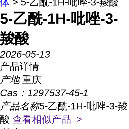
体
> 5-乙酰-1H-吡唑-3-羧酸
5-乙酰-1H-吡唑-3-
羧酸
2026-05-13
产品详情
产地
重庆
Cas：
1297537-45-1
产品名称
5-乙酰-1H-吡唑-3-羧
酸
查看相似产品 >