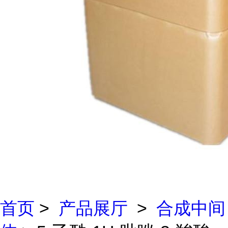
首页
>
产品展厅
>
合成中间