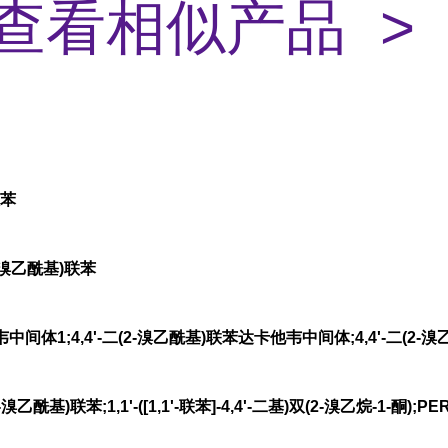
查看相似产品 >
联苯
2-溴乙酰基)联苯
体1;4,4'-二(2-溴乙酰基)联苯达卡他韦中间体;4,4'-二(2
溴乙酰基)联苯;1,1'-([1,1'-联苯]-4,4'-二基)双(2-溴乙烷-1-酮);PERF