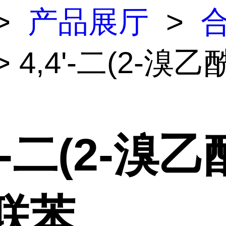
>
产品展厅
>
> 4,4'-二(2-溴乙
4'-二(2-溴乙
联苯