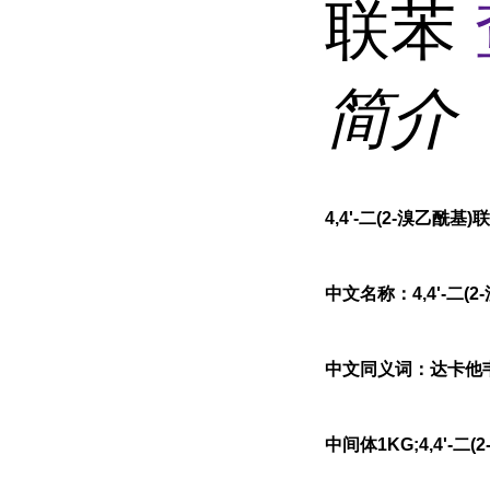
联苯
简介
4,4'-二(2-溴乙酰基)
中文名称：4,4'-二(
中文同义词：达卡他韦中间
中间体1KG;4,4'-二(2-