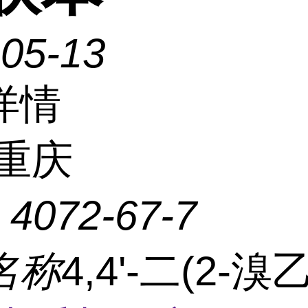
-05-13
详情
重庆
：
4072-67-7
名称
4,4'-二(2-