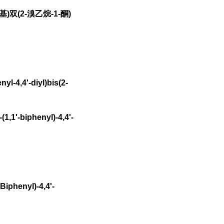
二基)双(2-溴乙烷-1-酮)
l-4,4'-diyl)bis(2-
,1'-biphenyl)-4,4'-
Biphenyl)-4,4'-