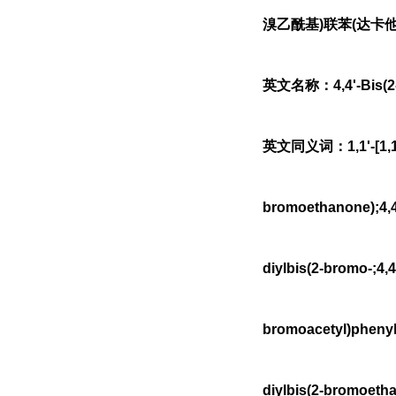
溴乙酰基)联苯(达卡他韦中间体
英文名称：4,4'-Bis(2-
英文同义词：1,1'-[1,1'-bi
bromoethanone);4,4'
diylbis(2-bromo-;4,
bromoacetyl)phenyl]
diylbis(2-bromoeth