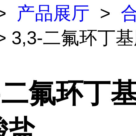
>
产品展厅
>
> 3,3-二氟环丁
3-二氟环丁
酸盐