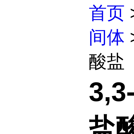
首页
间体
酸盐
3,
盐