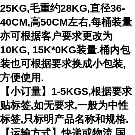
25KG,毛重约28KG,直径36-
40CM,高50CM左右,每桶装量
亦可根据客户要求更改为
10KG, 15K*0KG装量.桶内包
装也可根据要求换成小包装,
方便使用.
【小订量】1-5KGS,根据要求
贴标签,如无要求,一般为中性
标签,只标明产品名称和规格.
【运输方式】快递或物流,国