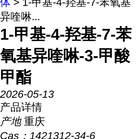
体
> 1-甲基-4-羟基-7-苯氧基
异喹啉...
1-甲基-4-羟基-7-苯
氧基异喹啉-3-甲酸
甲酯
2026-05-13
产品详情
产地
重庆
Cas：
1421312-34-6