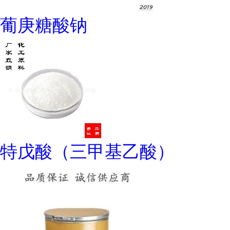
葡庚糖酸钠
特戊酸（三甲基乙酸）