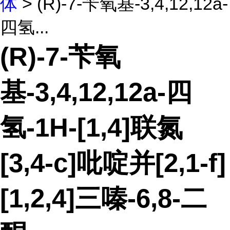
体
> (R)-7-苄氧基-3,4,12,12a-
四氢...
(R)-7-苄氧
基-3,4,12,12a-四
氢-1H-[1,4]联氮
[3,4-c]吡啶并[2,1-f]
[1,2,4]三嗪-6,8-二