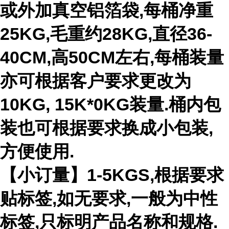
或外加真空铝箔袋,每桶净重
25KG,毛重约28KG,直径36-
40CM,高50CM左右,每桶装量
亦可根据客户要求更改为
10KG, 15K*0KG装量.桶内包
装也可根据要求换成小包装,
方便使用.
【小订量】1-5KGS,根据要求
贴标签,如无要求,一般为中性
标签,只标明产品名称和规格.