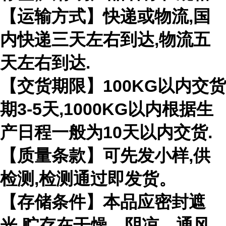
【运输方式】快递或物流,国
内快递三天左右到达,物流五
天左右到达.
【交货期限】100KG以内交货
期3-5天,1000KG以内根据生
产日程一般为10天以内交货.
【质量条款】可先发小样,供
检测,检测通过即发货。
【存储条件】本品应密封遮
光,贮存在干燥、阴凉、通风