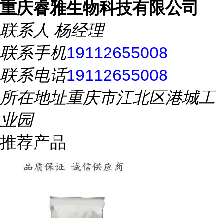
重庆睿雅生物科技有限公司
联系人
杨经理
联系手机
19112655008
联系电话
19112655008
所在地址
重庆市江北区港城工
业园
推荐产品