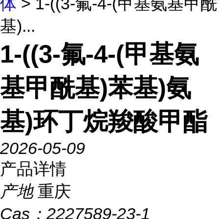
体
> 1-((3-氟-4-(甲基氨基甲酰
基)...
1-((3-氟-4-(甲基氨
基甲酰基)苯基)氨
基)环丁烷羧酸甲酯
2026-05-09
产品详情
产地
重庆
Cas：
2227589-23-1