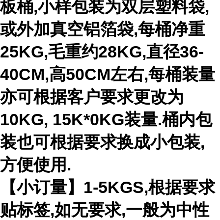
板桶,小样包装为双层塑料袋,
或外加真空铝箔袋,每桶净重
25KG,毛重约28KG,直径36-
40CM,高50CM左右,每桶装量
亦可根据客户要求更改为
10KG, 15K*0KG装量.桶内包
装也可根据要求换成小包装,
方便使用.
【小订量】1-5KGS,根据要求
贴标签,如无要求,一般为中性