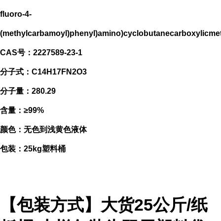
fluoro-4-
(methylcarbamoyl)phenyl)amino)cyclobutanecarboxylicmet
CAS号：2227589-23-1
分子式：C14H17FN2O3
分子量：280.29
含量：≥99%
颜色：无色到浅黄色液体
包装：25kg塑料桶
【包装方式】大货25公斤/纸