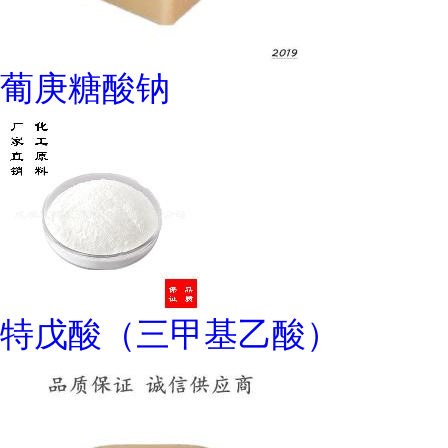
葡庚糖酸钠
特戊酸（三甲基乙酸）