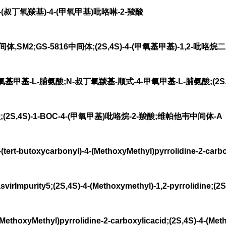
1-(叔丁氧羰基)-4-(甲氧甲基)吡咯啉-2-羧酸
,SM2;GS-5816中间体;(2S,4S)-4-(甲氧基甲基)-1,2-吡咯
氧基甲基-L-脯氨酸;N-叔丁氧羰基-顺式-4-甲氧甲基-L-脯氨酸;(2S,4S)
(2S,4S)-1-BOC-4-(甲氧甲基)吡咯烷-2-羧酸;维帕他韦中间体-A
rt-butoxycarbonyl)-4-(MethoxyMethyl)pyrrolidine-2-carbo
mpurity5;(2S,4S)-4-(Methoxymethyl)-1,2-pyrrolidine;(2S,4
MethoxyMethyl)pyrrolidine-2-carboxylicacid;(2S,4S)-4-(Met