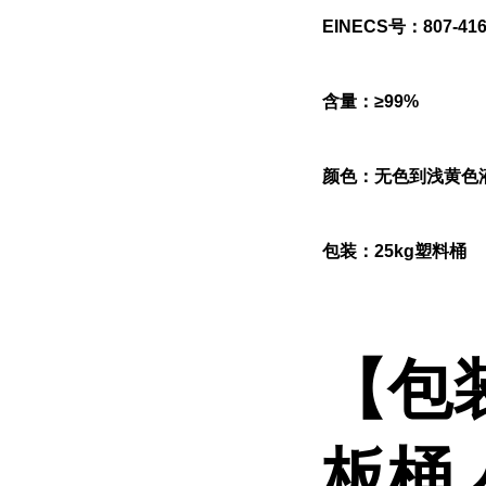
EINECS号：807-416
含量：≥99%
颜色：无色到浅黄色
包装：25kg塑料桶
【包
板桶