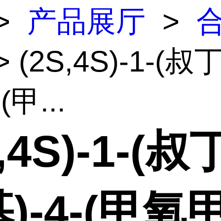
>
产品展厅
>
> (2S,4S)-1-(
(甲...
S,4S)-1-(
)-4-(甲氧