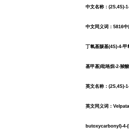
中文名称：(2S,4S)-
中文同义词：5816中间体
丁氧基羰基(4S)-4-甲
基甲基)吡咯烷-2-羧酸;
英文名称：(2S,4S)-1-(te
英文同义词：VelpatasvirI
butoxycarbonyl)-4-(