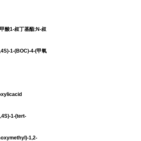
烷二甲酸1-叔丁基酯;N-叔
-1-(BOC)-4-(甲氧
xylicacid
S)-1-(tert-
hoxymethyl)-1,2-