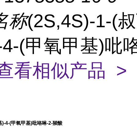
名称
(2S,4S)-1-
-4-(甲氧甲基)吡咯
查看相似产品 >
羰基)-4-(甲氧甲基)吡咯啉-2-羧酸