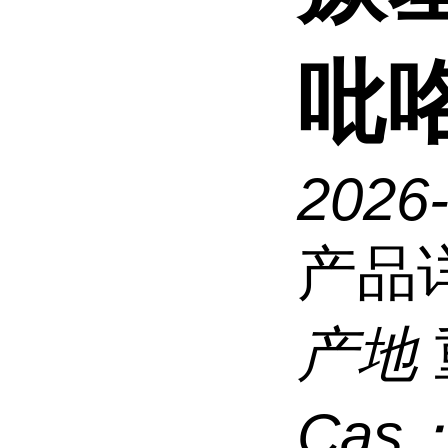
吡咯
2026
产品
产地
Cas