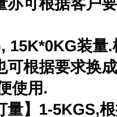
量亦可根据客户
G, 15K*0KG装量
也可根据要求换
便使用.
量】1-5KGS,