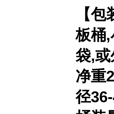
【包
板桶
袋,
净重2
径36