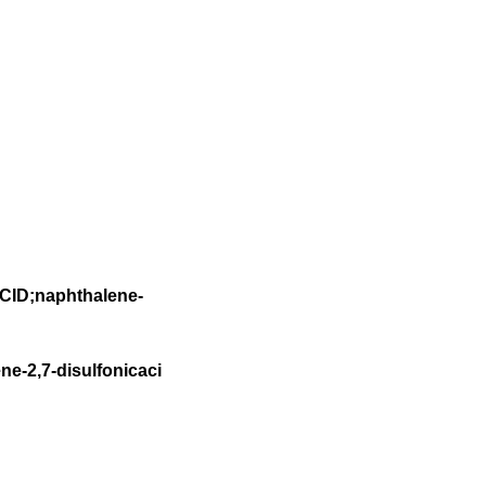
ID;naphthalene-
ne-2,7-disulfonicaci