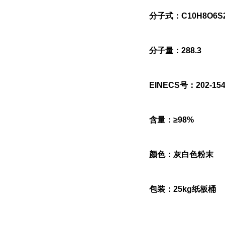
分子式：C10H8O6S
分子量：288.3
EINECS号：202-154
含量：≥98%
颜色：灰白色粉末
包装：25kg纸板桶