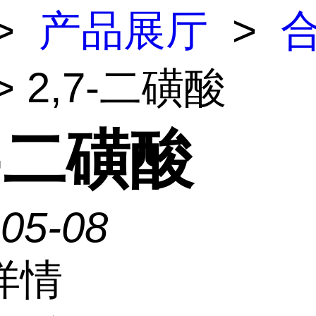
>
产品展厅
>
> 2,7-二磺酸
7-二磺酸
-05-08
详情