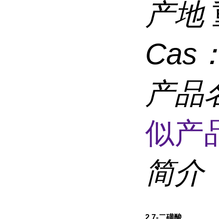
产地
Cas
产品
似产品
简介
2,7-二磺酸