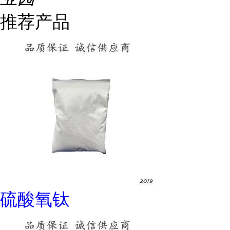
推荐产品
硫酸氧钛