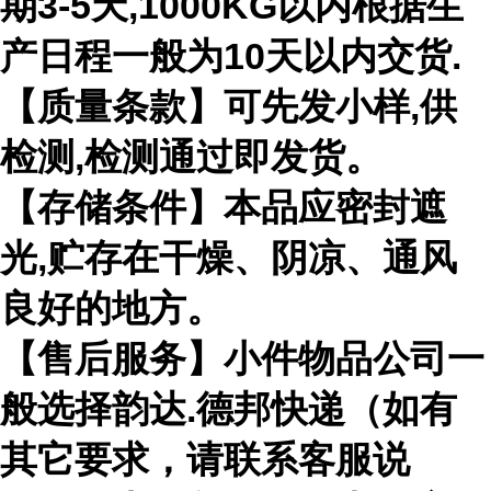
期3-5天,1000KG以内根据生
产日程一般为10天以内交货.
【质量条款】可先发小样,供
检测,检测通过即发货。
【存储条件】本品应密封遮
光,贮存在干燥、阴凉、通风
良好的地方。
【售后服务】小件物品公司一
般选择韵达.德邦快递（如有
其它要求，请联系客服说