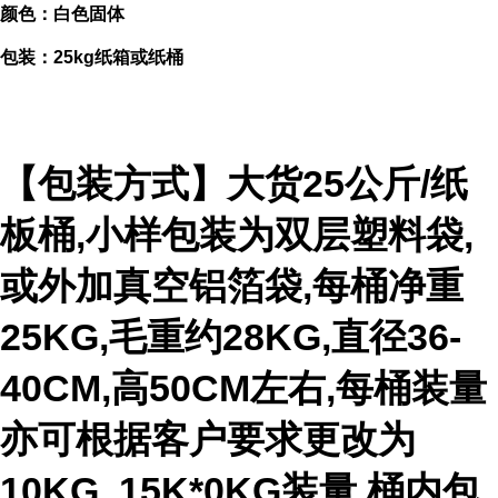
颜色：白色固体
包装：25kg纸箱或纸桶
【包装方式】大货25公斤/纸
板桶,小样包装为双层塑料袋,
或外加真空铝箔袋,每桶净重
25KG,毛重约28KG,直径36-
40CM,高50CM左右,每桶装量
亦可根据客户要求更改为
10KG, 15K*0KG装量.桶内包