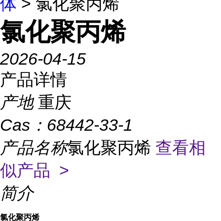
体
> 氯化聚丙烯
氯化聚丙烯
2026-04-15
产品详情
产地
重庆
Cas：
68442-33-1
产品名称
氯化聚丙烯
查看相
似产品 >
简介
氯化聚丙烯