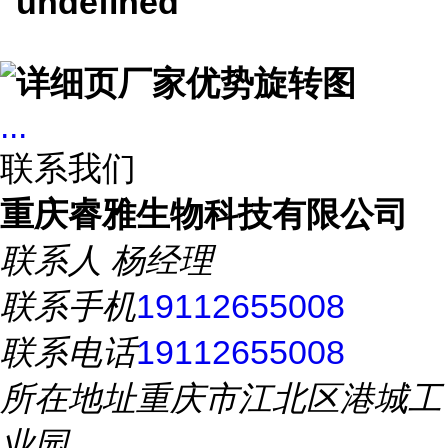
...
联系我们
重庆睿雅生物科技有限公司
联系人
杨经理
联系手机
19112655008
联系电话
19112655008
所在地址
重庆市江北区港城工
业园