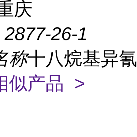
重庆
：
2877-26-1
名称
十八烷基异
相似产品 >