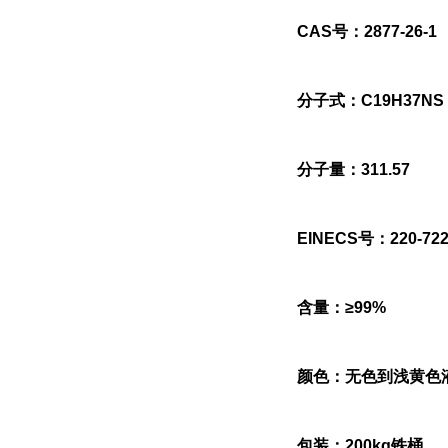
CAS号：2877-26-1
分子式：C19H37NS
分子量：311.57
EINECS号：220-722
含量：≥99%
颜色：无色到浅黄色
包装：200kg铁桶