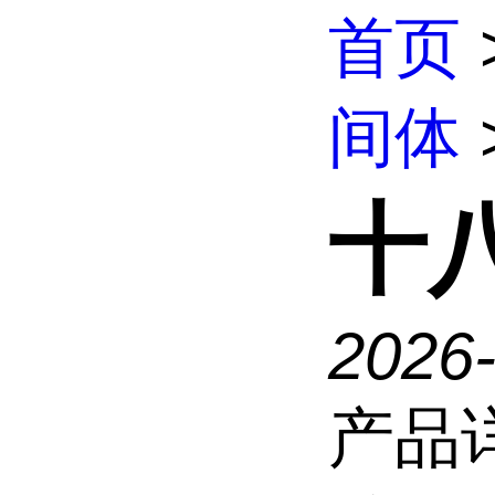
首页
间体
十
2026
产品