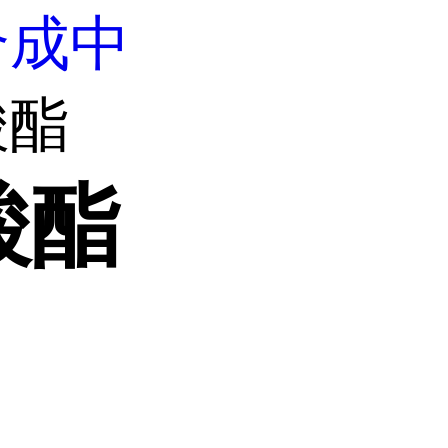
合成中
酸酯
酸酯