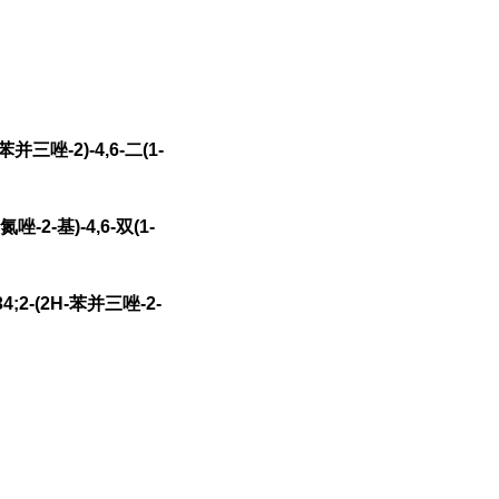
三唑-2)-4,6-二(1-
-2-基)-4,6-双(1-
;2-(2H-苯并三唑-2-