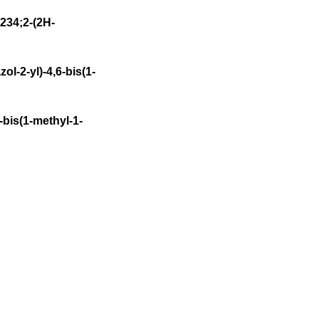
234;2-(2H-
l-2-yl)-4,6-bis(1-
bis(1-methyl-1-