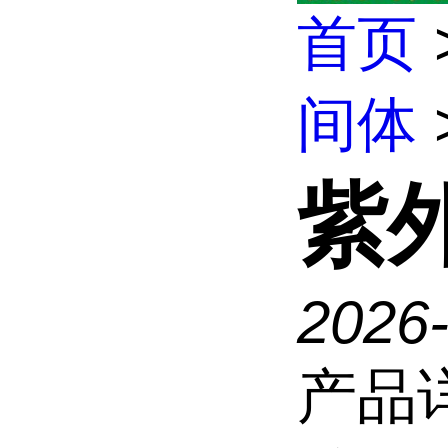
首页
间体
紫外
2026
产品