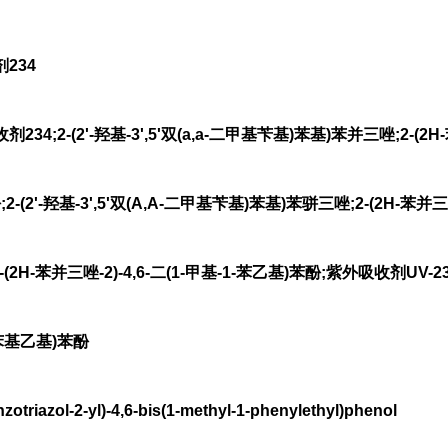
234
;2-(2'-羟基-3',5'双(a,a-二甲基苄基)苯基)苯并三唑;2-(2H-苯并
-(2'-羟基-3',5'双(A,A-二甲基苄基)苯基)苯骈三唑;2-(2H-苯并三氮唑
(2H-苯并三唑-2)-4,6-二(1-甲基-1-苯乙基)苯酚;紫外吸收剂UV-234
1-苯基乙基)苯酚
iazol-2-yl)-4,6-bis(1-methyl-1-phenylethyl)phenol