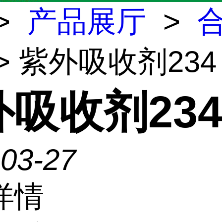
>
产品展厅
>
> 紫外吸收剂234
吸收剂23
-03-27
详情