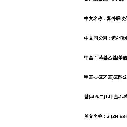
中文名称：紫外吸收剂
中文同义词：紫外吸收剂234
甲基-1-苯基乙基)苯酚;2
甲基-1-苯乙基)苯酚;2-
基)-4,6-二(1-甲基-
英文名称：2-(2H-Benzotr