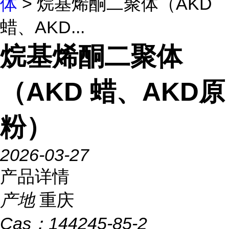
体
> 烷基烯酮二聚体（AKD
蜡、AKD...
烷基烯酮二聚体
（AKD 蜡、AKD原
粉）
2026-03-27
产品详情
产地
重庆
Cas：
144245-85-2