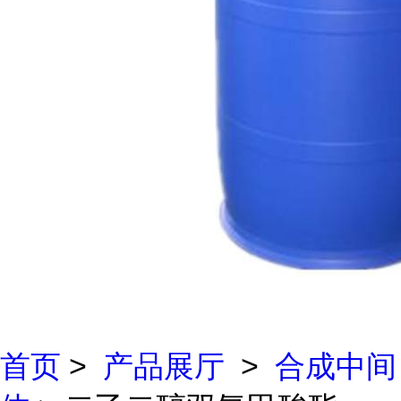
首页
>
产品展厅
>
合成中间