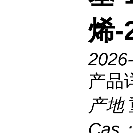
烯-
2026
产品
产地
Cas