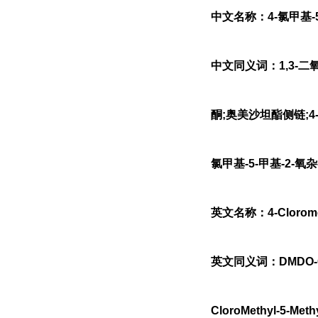
中文名称：4-氯甲基-5
中文同义词：1,3-二氧代
酮;奥美沙坦酯侧链;4-氯
氯甲基-5-甲基-2-氧杂
英文名称：4-Cloromethy
英文同义词：DMDO-CL;4-C
CloroMethyl-5-Methy