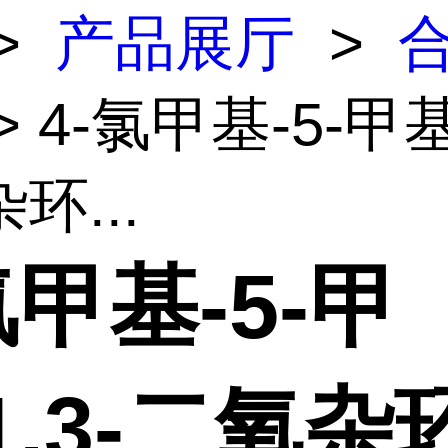
>
产品展厅
>
> 4-氯甲基-5-甲基-
环...
氯甲基-5-甲
1,3-二氧杂