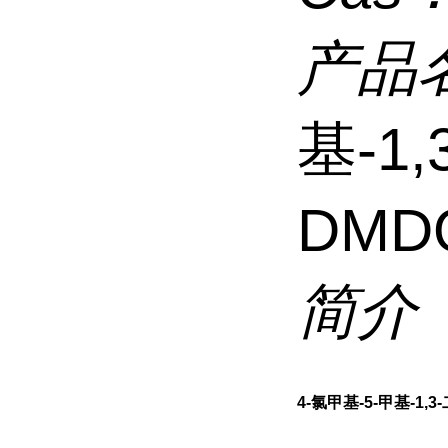
产品
基-1
DMD
简介
4-氯甲基-5-甲基-1,