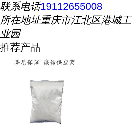
联系电话
19112655008
所在地址
重庆市江北区港城工
业园
推荐产品