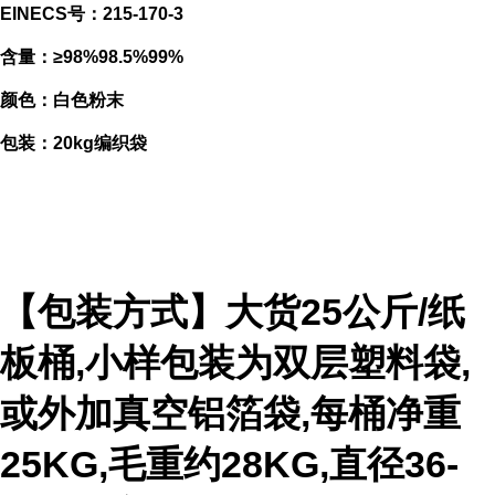
EINECS号：215-170-3
含量：≥98%98.5%99%
颜色：白色粉末
包装：20kg编织袋
【包装方式】大货25公斤/纸
板桶,小样包装为双层塑料袋,
或外加真空铝箔袋,每桶净重
25KG,毛重约28KG,直径36-