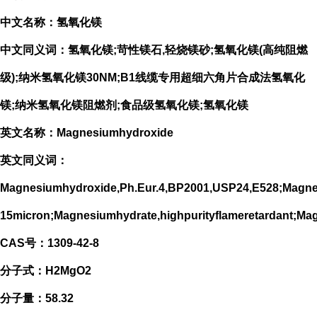
中文名称：氢氧化镁
中文同义词：氢氧化镁;苛性镁石,轻烧镁砂;氢氧化镁(高纯阻燃
级);纳米氢氧化镁30NM;B1线缆专用超细六角片合成法氢氧化
镁;纳米氢氧化镁阻燃剂;食品级氢氧化镁;氢氧化镁
英文名称：Magnesiumhydroxide
英文同义词：
Magnesiumhydroxide,Ph.Eur.4,BP2001,USP24,E528;Magne
15micron;Magnesiumhydrate,highpurityflamereta
CAS号：1309-42-8
分子式：H2MgO2
分子量：58.32