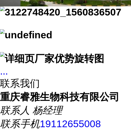
...
联系我们
重庆睿雅生物科技有限公司
联系人
杨经理
联系手机
19112655008