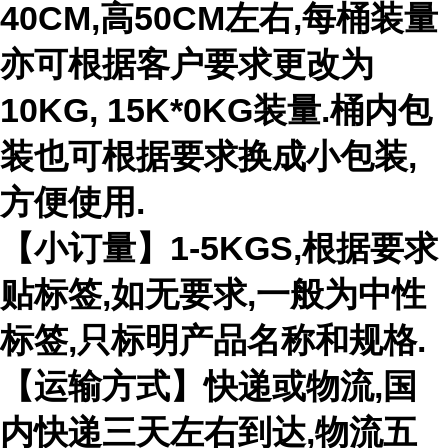
40CM,高50CM左右,每桶装量
亦可根据客户要求更改为
10KG, 15K*0KG装量.桶内包
装也可根据要求换成小包装,
方便使用.
【小订量】1-5KGS,根据要求
贴标签,如无要求,一般为中性
标签,只标明产品名称和规格.
【运输方式】快递或物流,国
内快递三天左右到达,物流五