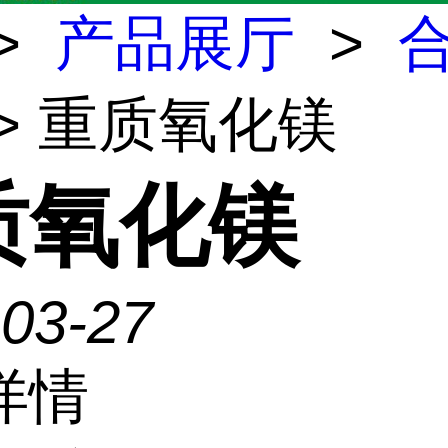
>
产品展厅
>
> 重质氧化镁
质氧化镁
-03-27
详情