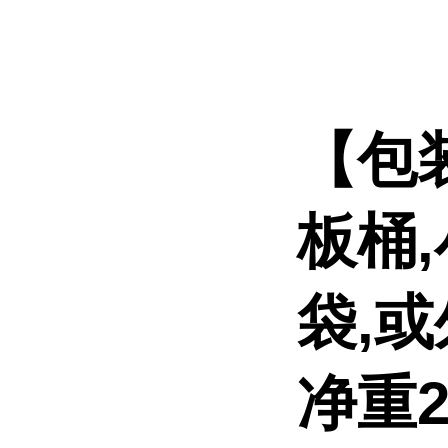
【包
板桶
袋,
净重2