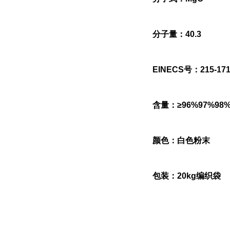
分子量：40.3
EINECS号：215-171
含量：≥96%97%98
颜色：白色粉末
包装：20kg编织袋