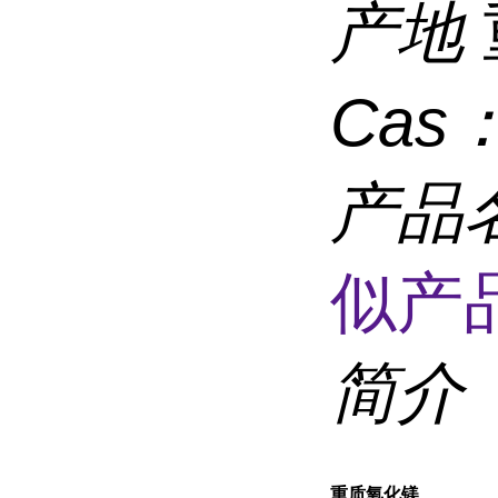
产地
Cas
产品
似产品
简介
重质氧化镁