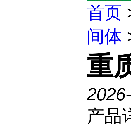
首页
间体
重
2026
产品