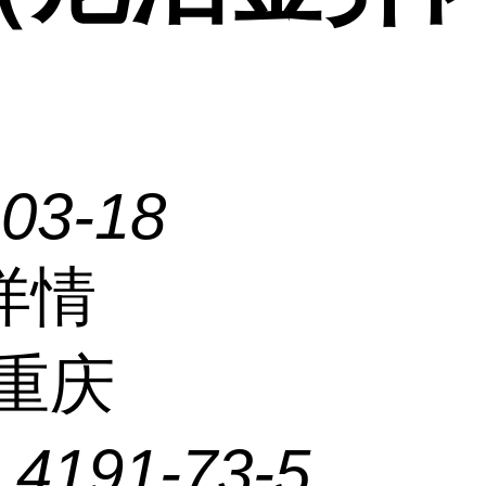
）
-03-18
详情
重庆
：
4191-73-5