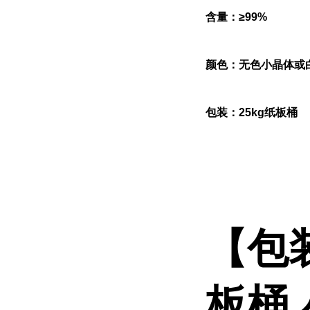
含量：≥99%
颜色：无色小晶体或
包装：25kg纸板桶
【包
板桶