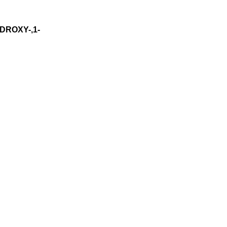
ROXY-,1-