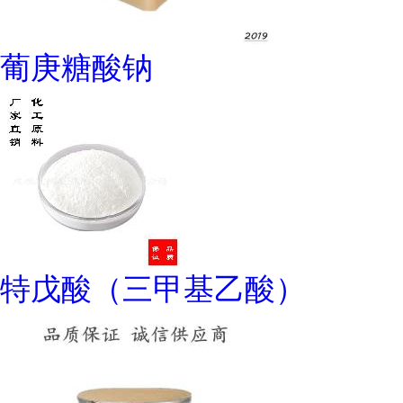
葡庚糖酸钠
特戊酸（三甲基乙酸）