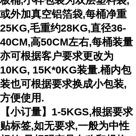
板桶,小样包装为双层塑料袋,
或外加真空铝箔袋,每桶净重
25KG,毛重约28KG,直径36-
40CM,高50CM左右,每桶装量
亦可根据客户要求更改为
10KG, 15K*0KG装量.桶内包
装也可根据要求换成小包装,
方便使用.
【小订量】1-5KGS,根据要求
贴标签,如无要求,一般为中性