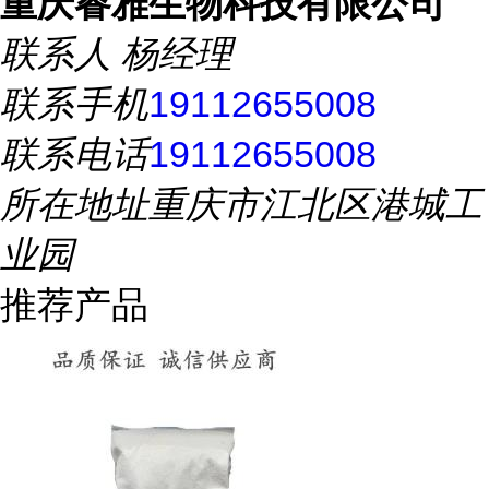
重庆睿雅生物科技有限公司
联系人
杨经理
联系手机
19112655008
联系电话
19112655008
所在地址
重庆市江北区港城工
业园
推荐产品