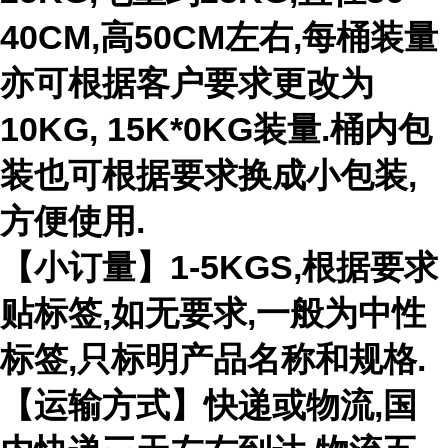
40CM,高50CM左右,每桶装量
亦可根据客户要求更改为
10KG, 15K*0KG装量.桶内包
装也可根据要求换成小包装,
方便使用.
【小订量】1-5KGS,根据要求
贴标签,如无要求,一般为中性
标签,只标明产品名称和规格.
【运输方式】快递或物流,国