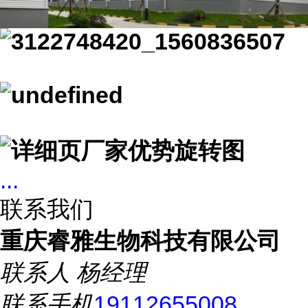
...
联系我们
重庆睿雅生物科技有限公司
联系人
杨经理
联系手机
19112655008