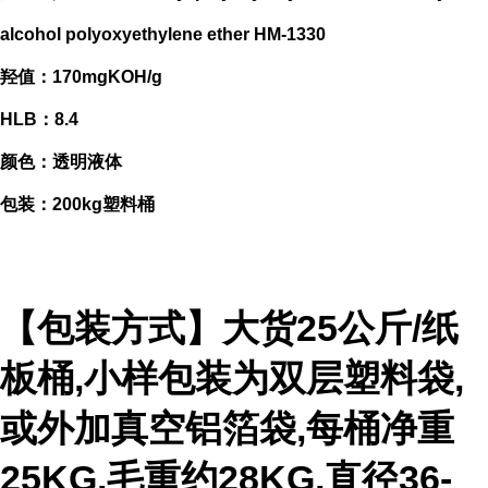
alcohol polyoxyethylene ether HM-1330
羟值：170mgKOH/g
HLB：8.4
颜色：透明液体
包装：200kg塑料桶
【包装方式】大货25公斤/纸
板桶,小样包装为双层塑料袋,
或外加真空铝箔袋,每桶净重
25KG,毛重约28KG,直径36-