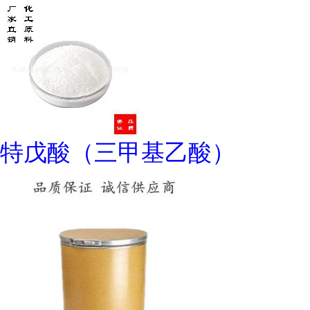
特戊酸（三甲基乙酸）