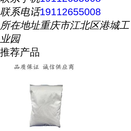
联系电话
19112655008
所在地址
重庆市江北区港城工
业园
推荐产品