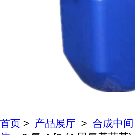
首页
>
产品展厅
>
合成中间