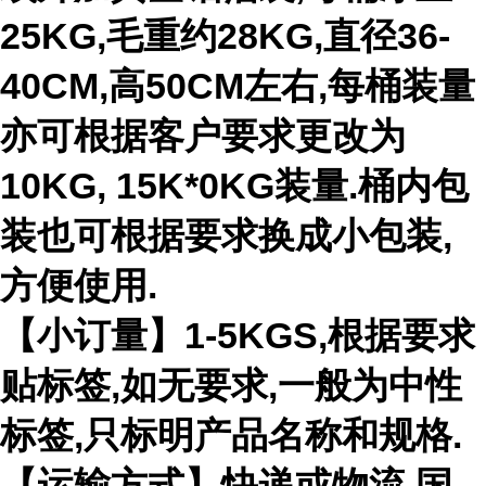
25KG,毛重约28KG,直径36-
40CM,高50CM左右,每桶装量
亦可根据客户要求更改为
10KG, 15K*0KG装量.桶内包
装也可根据要求换成小包装,
方便使用.
【小订量】1-5KGS,根据要求
贴标签,如无要求,一般为中性
标签,只标明产品名称和规格.
【运输方式】快递或物流,国