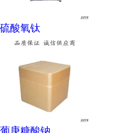
硫酸氧钛
葡庚糖酸钠