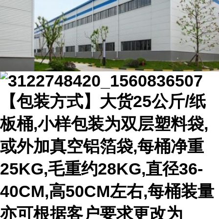
【包装方式】大货25公斤/纸
板桶,小样包装为双层塑料袋,
或外加真空铝箔袋,每桶净重
25KG,毛重约28KG,直径36-
40CM,高50CM左右,每桶装量
亦可根据客户要求更改为