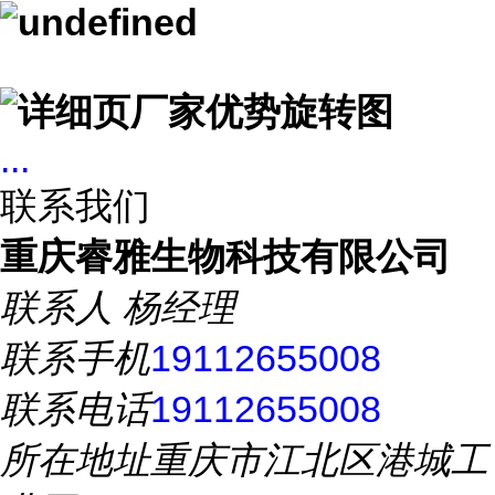
...
联系我们
重庆睿雅生物科技有限公司
联系人
杨经理
联系手机
19112655008
联系电话
19112655008
所在地址
重庆市江北区港城工