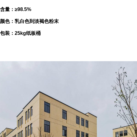
含量：≥98.5%
颜色：乳白色到淡褐色粉末
包装：25kg纸板桶