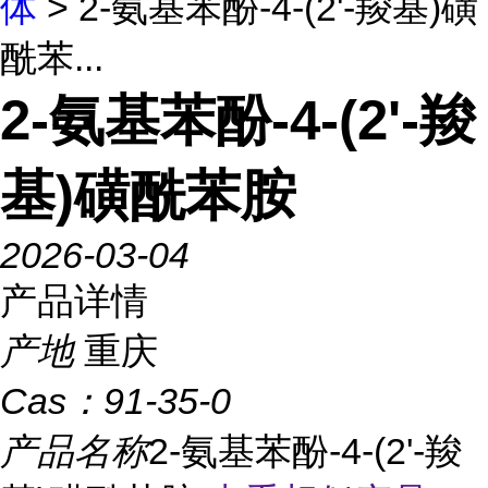
体
> 2-氨基苯酚-4-(2'-羧基)磺
酰苯...
2-氨基苯酚-4-(2'-羧
基)磺酰苯胺
2026-03-04
产品详情
产地
重庆
Cas：
91-35-0
产品名称
2-氨基苯酚-4-(2'-羧