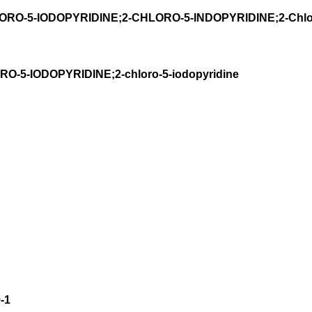
LORO-5-IODOPYRIDINE;2-CHLORO-5-INDOPYRIDINE;2-Chlo
RO-5-IODOPYRIDINE;2-chloro-5-iodopyridine
-1