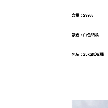
含量：≥99%
颜色：白色结晶
包装：25kg纸板桶