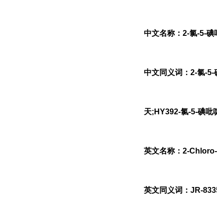
中文名称：2-氯-5-
中文同义词：2-氯-5-碘
天;HY392-氯-5-碘吡
英文名称：2-Chloro-5-
英文同义词：JR-8335,2-C