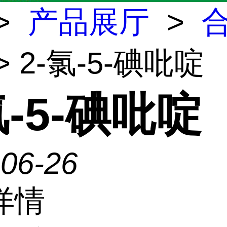
>
产品展厅
>
> 2-氯-5-碘吡啶
氯-5-碘吡啶
-06-26
详情