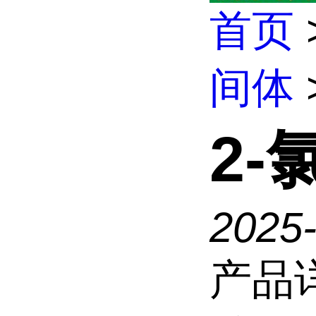
首页
间体
2-
2025
产品