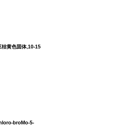
至桔黄色固体,10-15
loro-broMo-5-