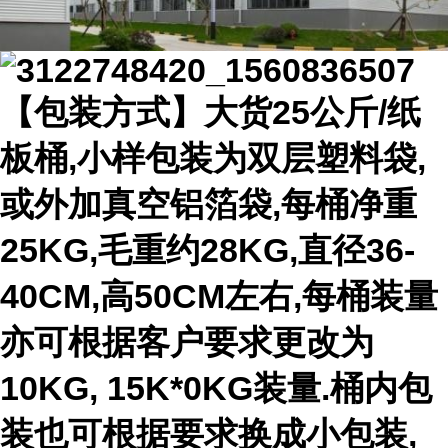
【包装方式】大货25公斤/纸
板桶,小样包装为双层塑料袋,
或外加真空铝箔袋,每桶净重
25KG,毛重约28KG,直径36-
40CM,高50CM左右,每桶装量
亦可根据客户要求更改为
10KG, 15K*0KG装量.桶内包
装也可根据要求换成小包装,