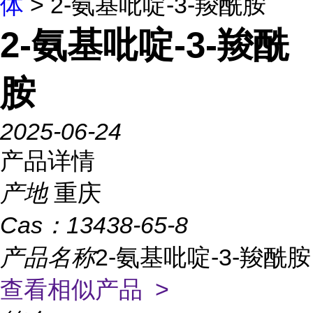
体
> 2-氨基吡啶-3-羧酰胺
2-氨基吡啶-3-羧酰
胺
2025-06-24
产品详情
产地
重庆
Cas：
13438-65-8
产品名称
2-氨基吡啶-3-羧酰胺
查看相似产品 >