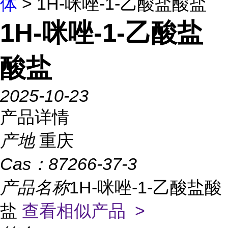
体
> 1H-咪唑-1-乙酸盐酸盐
1H-咪唑-1-乙酸盐
酸盐
2025-10-23
产品详情
产地
重庆
Cas：
87266-37-3
产品名称
1H-咪唑-1-乙酸盐酸
盐
查看相似产品 >