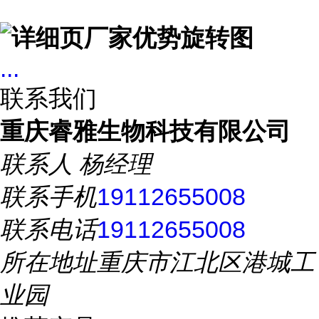
...
联系我们
重庆睿雅生物科技有限公司
联系人
杨经理
联系手机
19112655008
联系电话
19112655008
所在地址
重庆市江北区港城工
业园