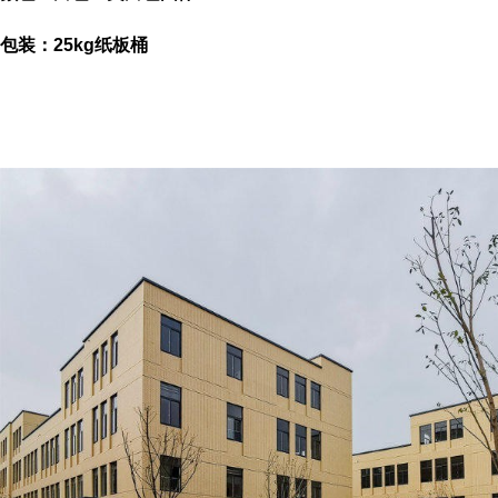
包装：25kg纸板桶