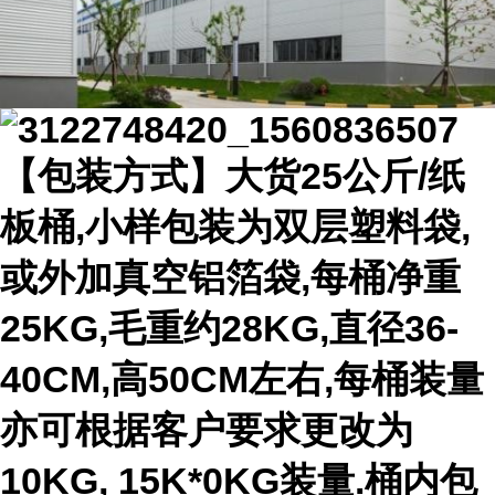
【包装方式】大货25公斤/纸
板桶,小样包装为双层塑料袋,
或外加真空铝箔袋,每桶净重
25KG,毛重约28KG,直径36-
40CM,高50CM左右,每桶装量
亦可根据客户要求更改为
10KG, 15K*0KG装量.桶内包