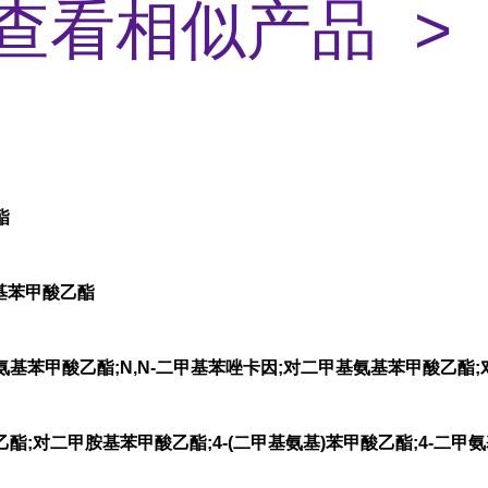
查看相似产品 >
酯
基苯甲酸乙酯
基苯甲酸乙酯;N,N-二甲基苯唑卡因;对二甲基氨基苯甲酸乙酯
苯酸乙酯;对二甲胺基苯甲酸乙酯;4-(二甲基氨基)苯甲酸乙酯;4-二