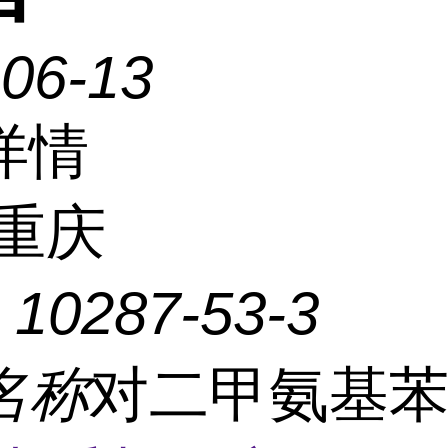
-06-13
详情
重庆
：
10287-53-3
名称
对二甲氨基