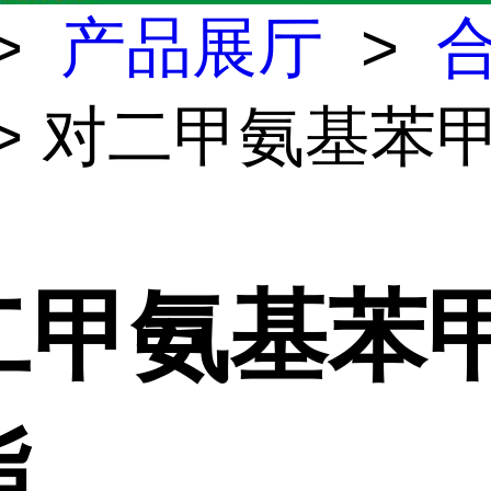
>
产品展厅
>
> 对二甲氨基苯
二甲氨基苯
酯