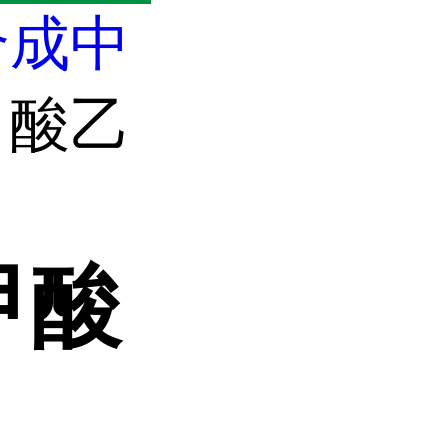
合成中
甲酸乙
甲酸