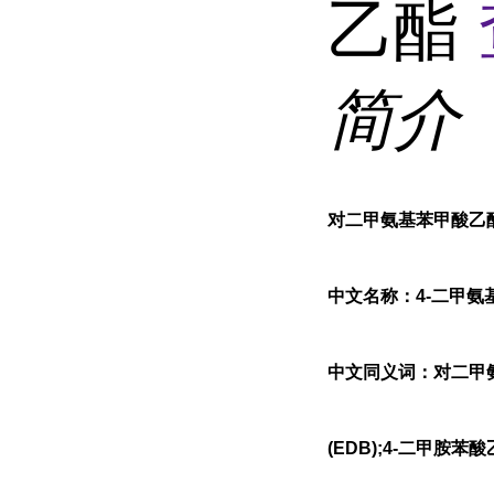
乙酯
简介
对二甲氨基苯甲酸乙
中文名称：4-二甲氨
中文同义词：对二甲氨
(EDB);4-二甲胺