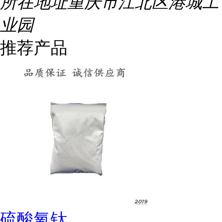
所在地址
重庆市江北区港城工
业园
推荐产品
硫酸氧钛