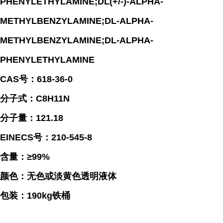
PHENYLETHYLAMINE;DL(+/-)-ALPHA-
METHYLBENZYLAMINE;DL-ALPHA-
METHYLBENZYLAMINE;DL-ALPHA-
PHENYLETHYLAMINE
CAS号：618-36-0
分子式：C8H11N
分子量：121.18
EINECS号：210-545-8
含量：≥99%
颜色：无色或淡黄色透明液体
包装：190kg铁桶