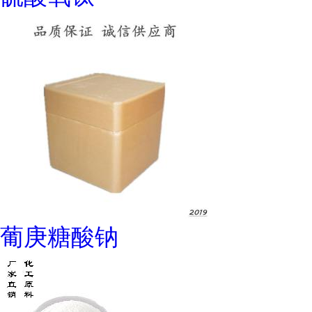
葡庚糖酸钠