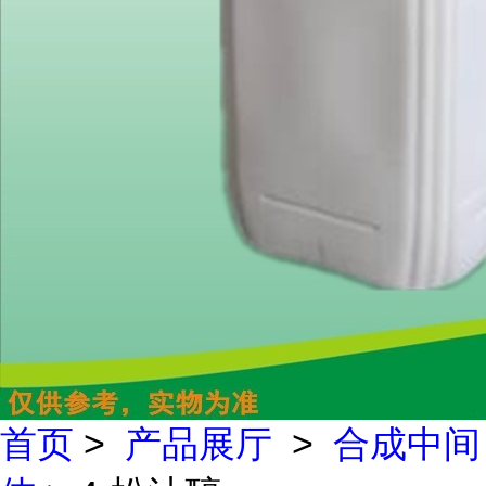
首页
>
产品展厅
>
合成中间