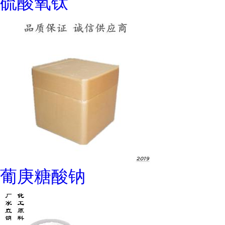
硫酸氧钛
葡庚糖酸钠