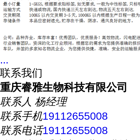
...
联系我们
重庆睿雅生物科技有限公司
联系人
杨经理
联系手机
19112655008
联系电话
19112655008