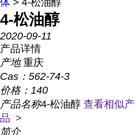
体
> 4-松油醇
4-松油醇
2020-09-11
产品详情
产地
重庆
Cas：
562-74-3
价格：
140
产品名称
4-松油醇
查看相似产
品 >
简介